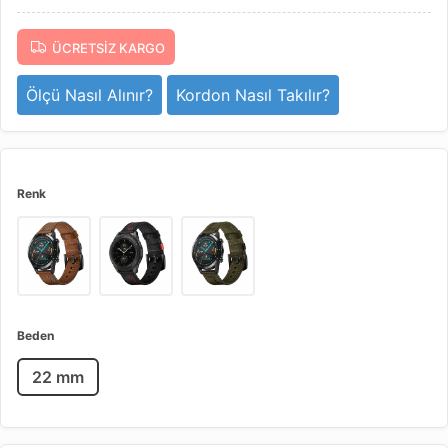
ÜCRETSIZ KARGO
Ölçü Nasıl Alınır?
Kordon Nasıl Takılır?
Renk
Beden
22 mm