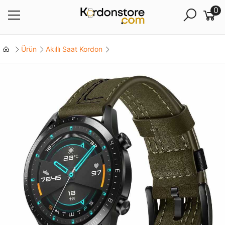
0
Ürün
Akıllı Saat Kordon