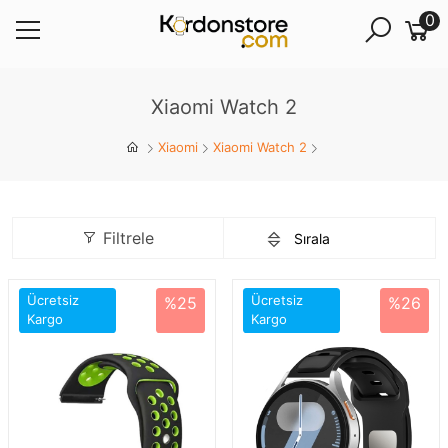
0
Xiaomi Watch 2
Xiaomi
Xiaomi Watch 2
Filtrele
Ücretsiz
Ücretsiz
%25
%26
Kargo
Kargo