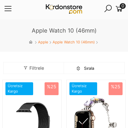
0
Apple Watch 10 (46mm)
Apple
Apple Watch 10 (46mm)
Filtrele
Ücretsiz
Ücretsiz
%25
%25
Kargo
Kargo