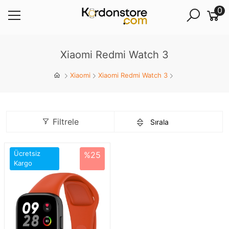
0
Xiaomi Redmi Watch 3
Xiaomi
Xiaomi Redmi Watch 3
Filtrele
Ücretsiz
%25
Kargo