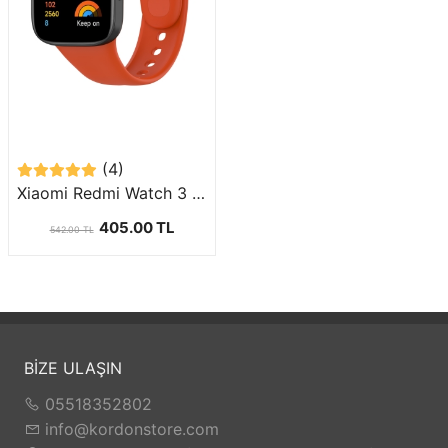
(4)
Xiaomi Redmi Watch 3 Uyumlu Silikon Kordon-81
405.00 TL
542.00 TL
BİZE ULAŞIN
05518352802
info@kordonstore.com