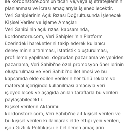
ile kordonstore.com'un ticari ve/veya iş stratejilerinin
planlanması ve icrası amaçlarıyla işlenebilecektir.
Veri Sahiplerinin Açık Rızası Doğrultusunda İşlenecek
Kişisel Veriler ve İşleme Amaçları
Veri Sahibi'nin açık rızası kapsamında,
kordonstore.com, Veri Sahipleri'nin Platform
üzerindeki hareketlerini takip ederek kullanıcı
deneyiminin artırılması, istatistik oluşturulması,
profilleme yapılması, doğrudan pazarlama ve yeniden
pazarlama, Veri Sahibi'ne özel promosyon önerilerinin
oluşturulması ve Veri Sahibi'ne iletilmesi ve bu
kapsamda elde edilen verilerin her türlü reklam ve
materyal içeriğinde kullanılması amacıyla veri
işleyebilecek ve aşağıda anılan taraflarla bu verileri
paylaşabilecektir.
Kişisel Verilerin Aktarımı:
kordonstore.com, Veri Sahibi'ne ait kişisel verileri ve
bu kişisel verileri kullanılarak elde ettiği yeni verileri,
işbu Gizlilik Politikası ile belirlenen amaçların