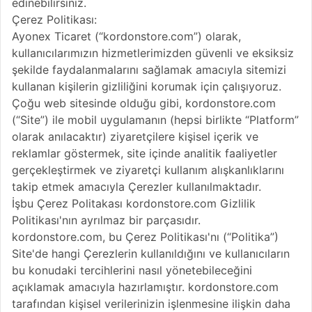
edinebilirsiniz.
Çerez Politikası:
Ayonex Ticaret (“kordonstore.com”) olarak,
kullanıcılarımızın hizmetlerimizden güvenli ve eksiksiz
şekilde faydalanmalarını sağlamak amacıyla sitemizi
kullanan kişilerin gizliliğini korumak için çalışıyoruz.
Çoğu web sitesinde olduğu gibi, kordonstore.com
(“Site”) ile mobil uygulamanın (hepsi birlikte “Platform”
olarak anılacaktır) ziyaretçilere kişisel içerik ve
reklamlar göstermek, site içinde analitik faaliyetler
gerçekleştirmek ve ziyaretçi kullanım alışkanlıklarını
takip etmek amacıyla Çerezler kullanılmaktadır.
İşbu Çerez Politakası kordonstore.com Gizlilik
Politikası'nın ayrılmaz bir parçasıdır.
kordonstore.com, bu Çerez Politikası'nı (“Politika”)
Site'de hangi Çerezlerin kullanıldığını ve kullanıcıların
bu konudaki tercihlerini nasıl yönetebileceğini
açıklamak amacıyla hazırlamıştır. kordonstore.com
tarafından kişisel verilerinizin işlenmesine ilişkin daha