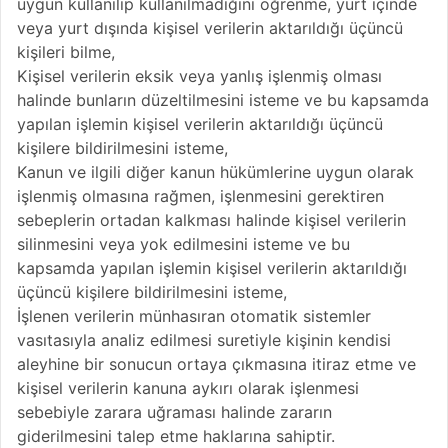
uygun kullanılıp kullanılmadığını öğrenme, yurt içinde
veya yurt dışında kişisel verilerin aktarıldığı üçüncü
kişileri bilme,
Kişisel verilerin eksik veya yanlış işlenmiş olması
halinde bunların düzeltilmesini isteme ve bu kapsamda
yapılan işlemin kişisel verilerin aktarıldığı üçüncü
kişilere bildirilmesini isteme,
Kanun ve ilgili diğer kanun hükümlerine uygun olarak
işlenmiş olmasına rağmen, işlenmesini gerektiren
sebeplerin ortadan kalkması halinde kişisel verilerin
silinmesini veya yok edilmesini isteme ve bu
kapsamda yapılan işlemin kişisel verilerin aktarıldığı
üçüncü kişilere bildirilmesini isteme,
İşlenen verilerin münhasıran otomatik sistemler
vasıtasıyla analiz edilmesi suretiyle kişinin kendisi
aleyhine bir sonucun ortaya çıkmasına itiraz etme ve
kişisel verilerin kanuna aykırı olarak işlenmesi
sebebiyle zarara uğraması halinde zararın
giderilmesini talep etme haklarına sahiptir.