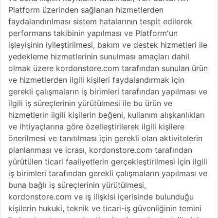
Platform üzerinden sağlanan hizmetlerden
faydalandırılması sistem hatalarının tespit edilerek
performans takibinin yapılması ve Platform'un
işleyişinin iyileştirilmesi, bakım ve destek hizmetleri ile
yedekleme hizmetlerinin sunulması amaçları dahil
olmak üzere kordonstore.com tarafından sunulan ürün
ve hizmetlerden ilgili kişileri faydalandırmak için
gerekli çalışmaların iş birimleri tarafından yapılması ve
ilgili iş süreçlerinin yürütülmesi ile bu ürün ve
hizmetlerin ilgili kişilerin beğeni, kullanım alışkanlıkları
ve ihtiyaçlarına göre özelleştirilerek ilgili kişilere
önerilmesi ve tanıtılması için gerekli olan aktivitelerin
planlanması ve icrası, kordonstore.com tarafından
yürütülen ticari faaliyetlerin gerçekleştirilmesi için ilgili
iş birimleri tarafından gerekli çalışmaların yapılması ve
buna bağlı iş süreçlerinin yürütülmesi,
kordonstore.com ve iş ilişkisi içerisinde bulunduğu
kişilerin hukuki, teknik ve ticari-iş güvenliğinin temini