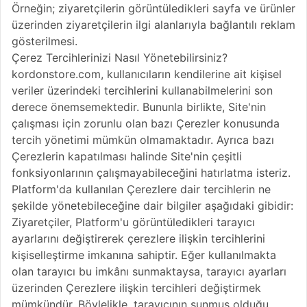
Örneğin; ziyaretçilerin görüntüledikleri sayfa ve ürünler
üzerinden ziyaretçilerin ilgi alanlarıyla bağlantılı reklam
gösterilmesi.
Çerez Tercihlerinizi Nasıl Yönetebilirsiniz?
kordonstore.com, kullanıcıların kendilerine ait kişisel
veriler üzerindeki tercihlerini kullanabilmelerini son
derece önemsemektedir. Bununla birlikte, Site'nin
çalışması için zorunlu olan bazı Çerezler konusunda
tercih yönetimi mümkün olmamaktadır. Ayrıca bazı
Çerezlerin kapatılması halinde Site'nin çeşitli
fonksiyonlarının çalışmayabileceğini hatırlatma isteriz.
Platform'da kullanılan Çerezlere dair tercihlerin ne
şekilde yönetebileceğine dair bilgiler aşağıdaki gibidir:
Ziyaretçiler, Platform'u görüntüledikleri tarayıcı
ayarlarını değiştirerek çerezlere ilişkin tercihlerini
kişiselleştirme imkanına sahiptir. Eğer kullanılmakta
olan tarayıcı bu imkânı sunmaktaysa, tarayıcı ayarları
üzerinden Çerezlere ilişkin tercihleri değiştirmek
mümkündür. Böylelikle, tarayıcının sunmuş olduğu