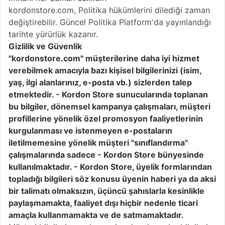
kordonstore.com, Politika hükümlerini dilediği zaman
değiştirebilir. Güncel Politika Platform'da yayınlandığı
tarihte yürürlük kazanır.
Gizlilik ve Güvenlik
"kordonstore.com" müşterilerine daha iyi hizmet
verebilmek amacıyla bazı kişisel bilgilerinizi (isim,
yaş, ilgi alanlarınız, e-posta vb.) sizlerden talep
etmektedir. - Kordon Store sunucularında toplanan
bu bilgiler, dönemsel kampanya çalışmaları, müşteri
profillerine yönelik özel promosyon faaliyetlerinin
kurgulanması ve istenmeyen e-postaların
iletilmemesine yönelik müşteri "sınıflandırma"
çalışmalarında sadece - Kordon Store bünyesinde
kullanılmaktadır. - Kordon Store, üyelik formlarından
topladığı bilgileri söz konusu üyenin haberi ya da aksi
bir talimatı olmaksızın, üçüncü şahıslarla kesinlikle
paylaşmamakta, faaliyet dışı hiçbir nedenle ticari
amaçla kullanmamakta ve de satmamaktadır.