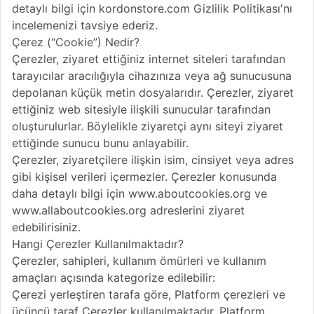
detaylı bilgi için kordonstore.com Gizlilik Politikası'nı
incelemenizi tavsiye ederiz.
Çerez (“Cookie”) Nedir?
Çerezler, ziyaret ettiğiniz internet siteleri tarafından
tarayıcılar aracılığıyla cihazınıza veya ağ sunucusuna
depolanan küçük metin dosyalarıdır. Çerezler, ziyaret
ettiğiniz web sitesiyle ilişkili sunucular tarafından
oluşturulurlar. Böylelikle ziyaretçi aynı siteyi ziyaret
ettiğinde sunucu bunu anlayabilir.
Çerezler, ziyaretçilere ilişkin isim, cinsiyet veya adres
gibi kişisel verileri içermezler. Çerezler konusunda
daha detaylı bilgi için www.aboutcookies.org ve
www.allaboutcookies.org adreslerini ziyaret
edebilirisiniz.
Hangi Çerezler Kullanılmaktadır?
Çerezler, sahipleri, kullanım ömürleri ve kullanım
amaçları açısında kategorize edilebilir:
Çerezi yerleştiren tarafa göre, Platform çerezleri ve
üçüncü taraf Çerezler kullanılmaktadır. Platform