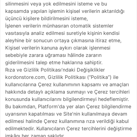
silinmesini veya yok edilmesini isteme ve bu
kapsamda yapılan işlemin kişisel verilerin aktarıldığı
üçüncü kişilere bildirilmesini isteme,
İşlenen verilerin münhasıran otomatik sistemler
vasıtasıyla analiz edilmesi suretiyle kişinin kendisi
aleyhine bir sonucun ortaya çıkmasına itiraz etme,
Kişisel verilerin kanuna aykırı olarak işlenmesi
sebebiyle zarara uğraması hâlinde zararın
giderilmesini talep etme haklarına sahiptir.
Rıza ve Gizlilik Politikası'ndaki Değişiklikler
kordonstore.com, Gizlilik Politikası (“Politika”) ile
kullanıcılarına Çerez kullanımının kapsamı ve amaçları
hakkında detaylı açıklama sunmayı ve Çerez tercihleri
konusunda kullanıcılarını bilgilendirmeyi hedeflemiştir.
Bu bakımdan, Platform'da yer alan Çerez bilgilendirme
uyarısının kapatılması ve Site'nin kullanılmaya devam
edilmesi halinde Çerez kullanımına rıza verildiği kabul
edilmektedir. Kullanıcıların Çerez tercihlerini değiştirme
imkânı her zaman saklıdır.