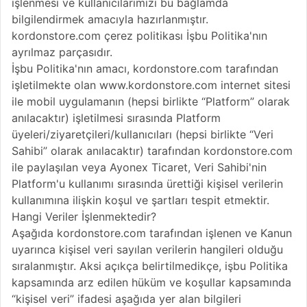
işlenmesi ve kullanıcılarımızı bu bağlamda
bilgilendirmek amacıyla hazırlanmıştır.
kordonstore.com çerez politikası İşbu Politika'nın
ayrılmaz parçasıdır.
İşbu Politika'nın amacı, kordonstore.com tarafından
işletilmekte olan www.kordonstore.com internet sitesi
ile mobil uygulamanın (hepsi birlikte “Platform” olarak
anılacaktır) işletilmesi sırasında Platform
üyeleri/ziyaretçileri/kullanıcıları (hepsi birlikte “Veri
Sahibi” olarak anılacaktır) tarafından kordonstore.com
ile paylaşılan veya Ayonex Ticaret, Veri Sahibi'nin
Platform'u kullanımı sırasında ürettiği kişisel verilerin
kullanımına ilişkin koşul ve şartları tespit etmektir.
Hangi Veriler İşlenmektedir?
Aşağıda kordonstore.com tarafından işlenen ve Kanun
uyarınca kişisel veri sayılan verilerin hangileri olduğu
sıralanmıştır. Aksi açıkça belirtilmedikçe, işbu Politika
kapsamında arz edilen hüküm ve koşullar kapsamında
“kişisel veri” ifadesi aşağıda yer alan bilgileri