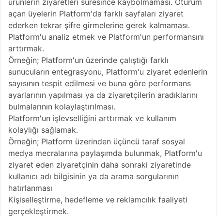
ürünlerin ziyaretleri süresince kaybolmaması. Oturum
açan üyelerin Platform'da farklı sayfaları ziyaret
ederken tekrar şifre girmelerine gerek kalmaması.
Platform'u analiz etmek ve Platform'un performansını
arttırmak.
Örneğin; Platform'un üzerinde çalıştığı farklı
sunucuların entegrasyonu, Platform'u ziyaret edenlerin
sayısının tespit edilmesi ve buna göre performans
ayarlarının yapılması ya da ziyaretçilerin aradıklarını
bulmalarının kolaylaştırılması.
Platform'un işlevselliğini arttırmak ve kullanım
kolaylığı sağlamak.
Örneğin; Platform üzerinden üçüncü taraf sosyal
medya mecralarına paylaşımda bulunmak, Platform'u
ziyaret eden ziyaretçinin daha sonraki ziyaretinde
kullanıcı adı bilgisinin ya da arama sorgularının
hatırlanması
Kişiselleştirme, hedefleme ve reklamcılık faaliyeti
gerçekleştirmek.