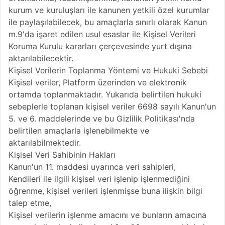
kurum ve kuruluşları ile kanunen yetkili özel kurumlar
ile paylaşılabilecek, bu amaçlarla sınırlı olarak Kanun
m.9'da işaret edilen usul esaslar ile Kişisel Verileri
Koruma Kurulu kararları çerçevesinde yurt dışına
aktarılabilecektir.
Kişisel Verilerin Toplanma Yöntemi ve Hukuki Sebebi
Kişisel veriler, Platform üzerinden ve elektronik
ortamda toplanmaktadır. Yukarıda belirtilen hukuki
sebeplerle toplanan kişisel veriler 6698 sayılı Kanun'un
5. ve 6. maddelerinde ve bu Gizlilik Politikası'nda
belirtilen amaçlarla işlenebilmekte ve
aktarılabilmektedir.
Kişisel Veri Sahibinin Hakları
Kanun'un 11. maddesi uyarınca veri sahipleri,
Kendileri ile ilgili kişisel veri işlenip işlenmediğini
öğrenme, kişisel verileri işlenmişse buna ilişkin bilgi
talep etme,
Kişisel verilerin işlenme amacını ve bunların amacına