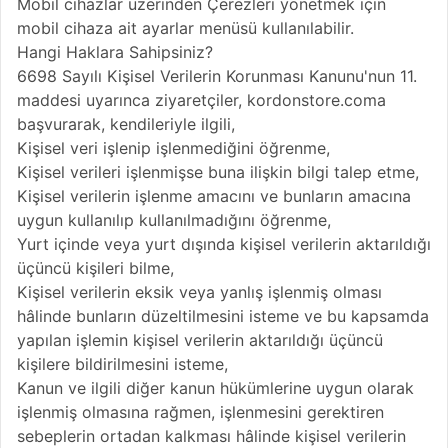
Mobil cihazlar üzerinden Çerezleri yönetmek için
mobil cihaza ait ayarlar menüsü kullanılabilir.
Hangi Haklara Sahipsiniz?
6698 Sayılı Kişisel Verilerin Korunması Kanunu'nun 11.
maddesi uyarınca ziyaretçiler, kordonstore.coma
başvurarak, kendileriyle ilgili,
Kişisel veri işlenip işlenmediğini öğrenme,
Kişisel verileri işlenmişse buna ilişkin bilgi talep etme,
Kişisel verilerin işlenme amacını ve bunların amacına
uygun kullanılıp kullanılmadığını öğrenme,
Yurt içinde veya yurt dışında kişisel verilerin aktarıldığı
üçüncü kişileri bilme,
Kişisel verilerin eksik veya yanlış işlenmiş olması
hâlinde bunların düzeltilmesini isteme ve bu kapsamda
yapılan işlemin kişisel verilerin aktarıldığı üçüncü
kişilere bildirilmesini isteme,
Kanun ve ilgili diğer kanun hükümlerine uygun olarak
işlenmiş olmasına rağmen, işlenmesini gerektiren
sebeplerin ortadan kalkması hâlinde kişisel verilerin