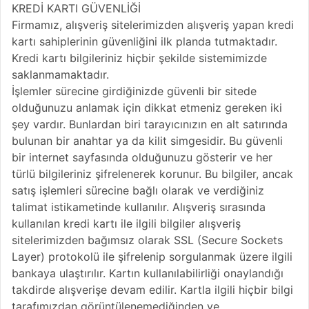
KREDİ KARTI GÜVENLİĞİ
Firmamız, alışveriş sitelerimizden alışveriş yapan kredi
kartı sahiplerinin güvenliğini ilk planda tutmaktadır.
Kredi kartı bilgileriniz hiçbir şekilde sistemimizde
saklanmamaktadır.
İşlemler sürecine girdiğinizde güvenli bir sitede
olduğunuzu anlamak için dikkat etmeniz gereken iki
şey vardır. Bunlardan biri tarayıcınızın en alt satırında
bulunan bir anahtar ya da kilit simgesidir. Bu güvenli
bir internet sayfasında olduğunuzu gösterir ve her
türlü bilgileriniz şifrelenerek korunur. Bu bilgiler, ancak
satış işlemleri sürecine bağlı olarak ve verdiğiniz
talimat istikametinde kullanılır. Alışveriş sırasında
kullanılan kredi kartı ile ilgili bilgiler alışveriş
sitelerimizden bağımsız olarak SSL (Secure Sockets
Layer) protokolü ile şifrelenip sorgulanmak üzere ilgili
bankaya ulaştırılır. Kartın kullanılabilirliği onaylandığı
takdirde alışverişe devam edilir. Kartla ilgili hiçbir bilgi
tarafımızdan görüntülenemediğinden ve