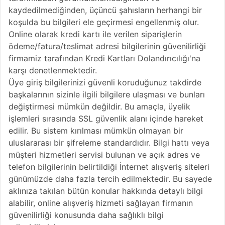
kaydedilmediğinden, üçüncü şahısların herhangi bir
koşulda bu bilgileri ele geçirmesi engellenmiş olur.
Online olarak kredi kartı ile verilen siparişlerin
ödeme/fatura/teslimat adresi bilgilerinin güvenilirliği
firmamiz tarafından Kredi Kartları Dolandırıcılığı'na
karşı denetlenmektedir.
Üye giriş bilgilerinizi güvenli koruduğunuz takdirde
başkalarının sizinle ilgili bilgilere ulaşması ve bunları
değiştirmesi mümkün değildir. Bu amaçla, üyelik
işlemleri sırasında SSL güvenlik alanı içinde hareket
edilir. Bu sistem kırılması mümkün olmayan bir
uluslararası bir şifreleme standardıdır. Bilgi hattı veya
müşteri hizmetleri servisi bulunan ve açık adres ve
telefon bilgilerinin belirtildiği İnternet alışveriş siteleri
günümüzde daha fazla tercih edilmektedir. Bu sayede
aklınıza takılan bütün konular hakkında detaylı bilgi
alabilir, online alışveriş hizmeti sağlayan firmanın
güvenilirliği konusunda daha sağlıklı bilgi