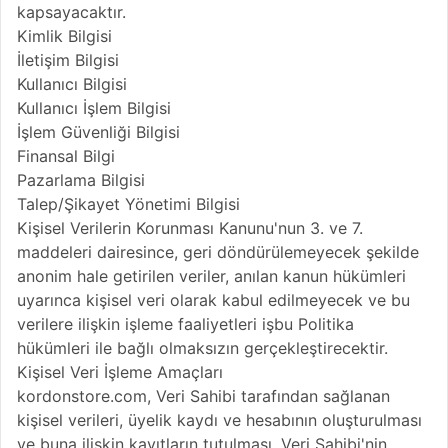
kapsayacaktır.
Kimlik Bilgisi
İletişim Bilgisi
Kullanıcı Bilgisi
Kullanıcı İşlem Bilgisi
İşlem Güvenliği Bilgisi
Finansal Bilgi
Pazarlama Bilgisi
Talep/Şikayet Yönetimi Bilgisi
Kişisel Verilerin Korunması Kanunu'nun 3. ve 7.
maddeleri dairesince, geri döndürülemeyecek şekilde
anonim hale getirilen veriler, anılan kanun hükümleri
uyarınca kişisel veri olarak kabul edilmeyecek ve bu
verilere ilişkin işleme faaliyetleri işbu Politika
hükümleri ile bağlı olmaksızın gerçekleştirecektir.
Kişisel Veri İşleme Amaçları
kordonstore.com, Veri Sahibi tarafından sağlanan
kişisel verileri, üyelik kaydı ve hesabının oluşturulması
ve buna ilişkin kayıtların tutulması, Veri Sahibi'nin