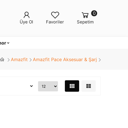
0
Üye Ol
Favoriler
Sepetim
nor
Amazfit
Amazfit Pace Aksesuar & Şarj