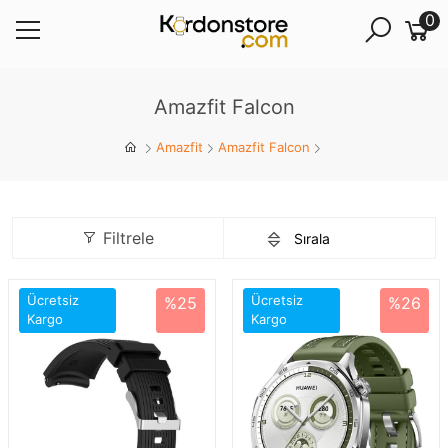
0
Amazfit Falcon
Amazfit
Amazfit Falcon
Filtrele
Ücretsiz
Ücretsiz
%25
%26
Kargo
Kargo