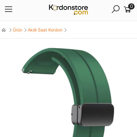
0
Ürün
Akıllı Saat Kordon