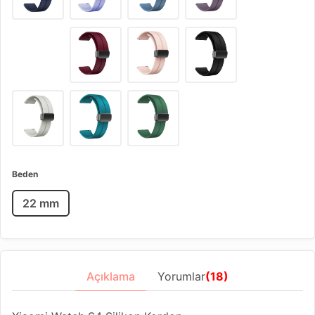
Beden
22 mm
Açıklama
Yorumlar
(18)