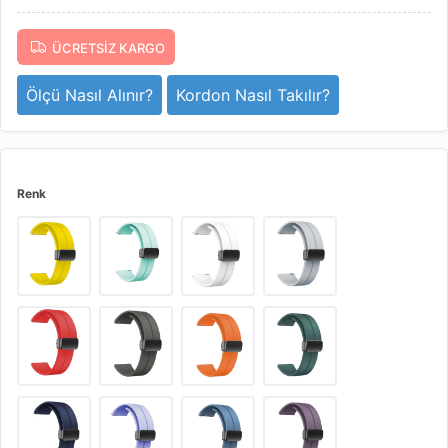
ÜCRETSIZ KARGO
Ölçü Nasıl Alınır?
Kordon Nasıl Takılır?
Renk