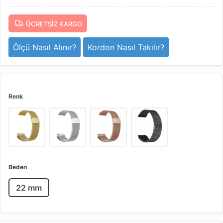
ÜCRETSIZ KARGO
Ölçü Nasıl Alınır?
Kordon Nasıl Takılır?
Renk
Beden
22 mm