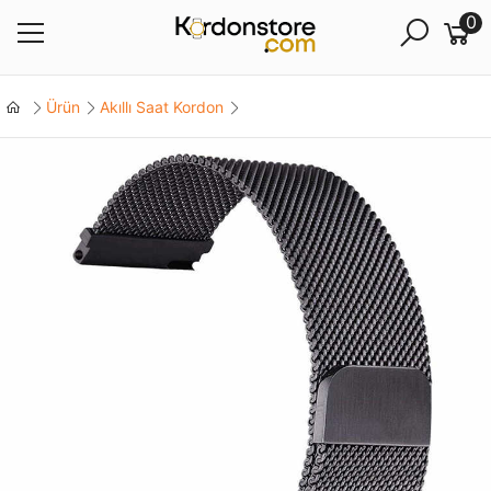
0
Ürün
Akıllı Saat Kordon