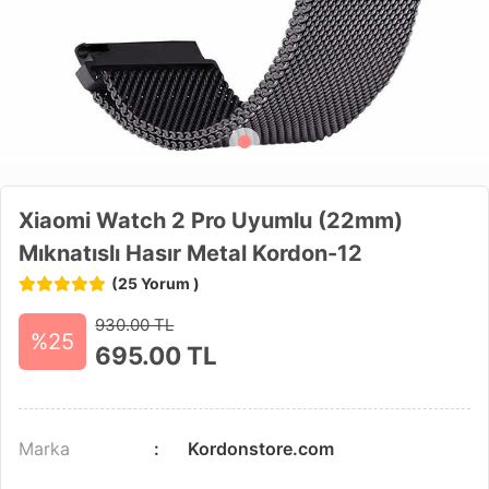
Xiaomi Watch 2 Pro Uyumlu (22mm)
Mıknatıslı Hasır Metal Kordon-12
(25 Yorum )
930.00 TL
%25
695.00
TL
Marka
Kordonstore.com