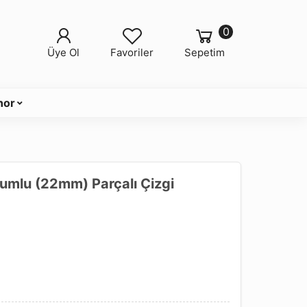
0
Üye Ol
Favoriler
Sepetim
nor
umlu (22mm) Parçalı Çizgi