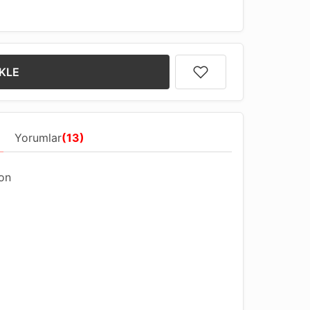
KLE
Yorumlar
(13)
on