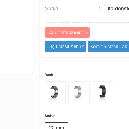
Marka
Kordonst
ÜCRETSIZ KARGO
Ölçü Nasıl Alınır?
Kordon Nasıl Takıl
Renk
Beden
22 mm