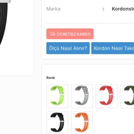
Marka
Kordonst
ÜCRETSIZ KARGO
Ölçü Nasıl Alınır?
Kordon Nasıl Takıl
Renk