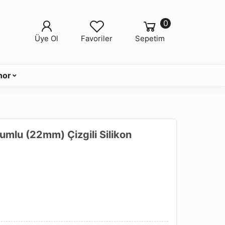
0
Üye Ol
Favoriler
Sepetim
nor
mlu (22mm) Çizgili Silikon