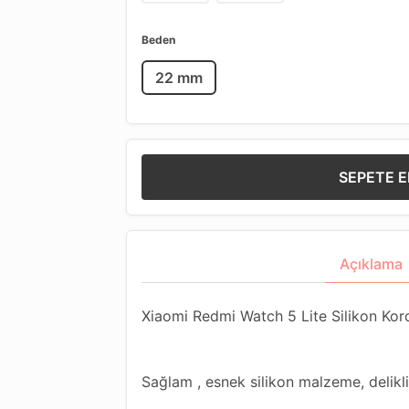
Beden
22 mm
SEPETE E
Açıklama
Xiaomi Redmi Watch 5 Lite Silikon Ko
Sağlam , esnek silikon malzeme, delikli