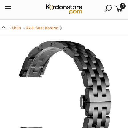
0
Ürün
Akıllı Saat Kordon