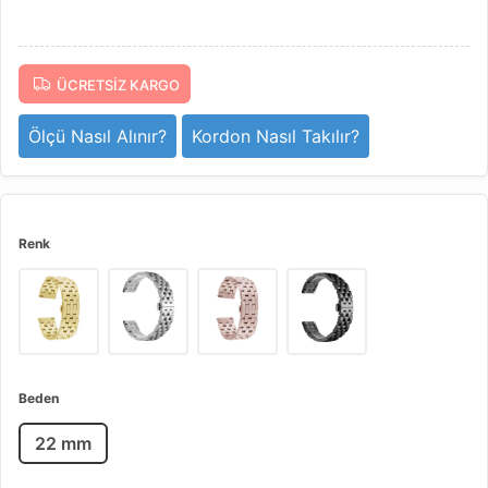
ÜCRETSIZ KARGO
Ölçü Nasıl Alınır?
Kordon Nasıl Takılır?
Renk
Beden
22 mm