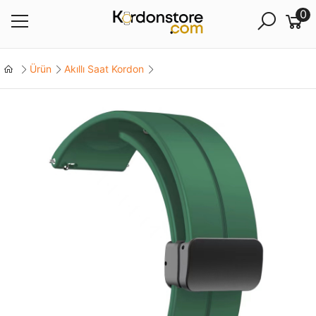
0
Ürün
Akıllı Saat Kordon