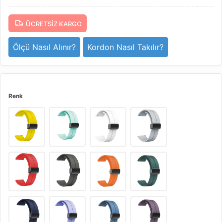
ÜCRETSIZ KARGO
Ölçü Nasıl Alınır?
Kordon Nasıl Takılır?
Renk