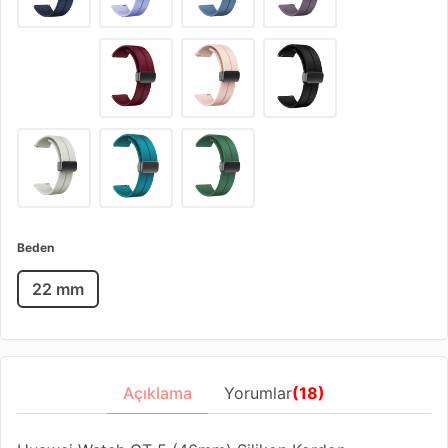
Beden
22 mm
Açıklama
Yorumlar
(18)