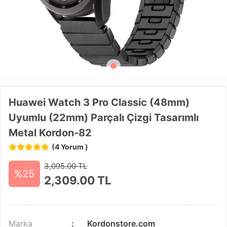
Huawei Watch 3 Pro Classic (48mm)
Uyumlu (22mm) Parçalı Çizgi Tasarımlı
Metal Kordon-82
(4 Yorum )
3,095.00 TL
%25
2,309.00
TL
Marka
Kordonstore.com