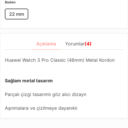
Beden
22 mm
Açıklama
Yorumlar
(4)
Huawei Watch 3 Pro Classic (48mm) Metal Kordon
Sağlam metal tasarım
Parçalı çizgi tasarımlı göz alıcı dizayn
Aşınmalara ve çizilmeye dayanıklı
Ayarlanabilir kordon ölçüsü