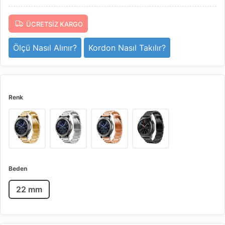
ÜCRETSIZ KARGO
Ölçü Nasıl Alınır?
Kordon Nasıl Takılır?
Renk
Beden
22 mm