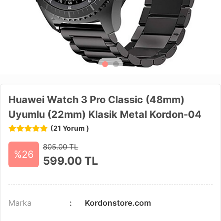
Huawei Watch 3 Pro Classic (48mm)
Uyumlu (22mm) Klasik Metal Kordon-04
(21 Yorum )
805.00 TL
%26
599.00
TL
Marka
Kordonstore.com