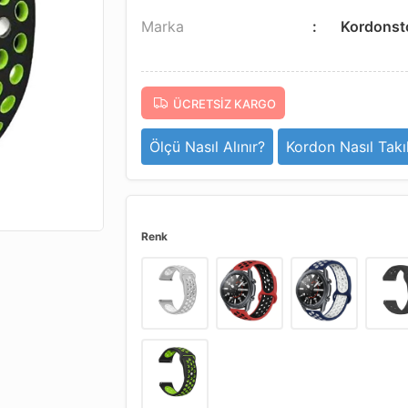
Marka
Kordonst
ÜCRETSIZ KARGO
Ölçü Nasıl Alınır?
Kordon Nasıl Takıl
Renk