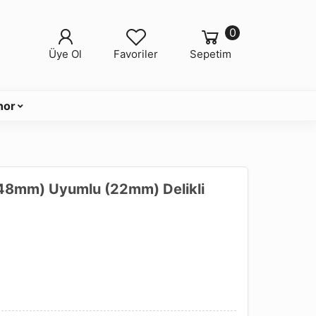
0
Üye Ol
Favoriler
Sepetim
nor
(48mm) Uyumlu (22mm) Delikli