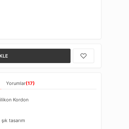
KLE
Yorumlar
(17)
ilikon Kordon
 şık tasarım