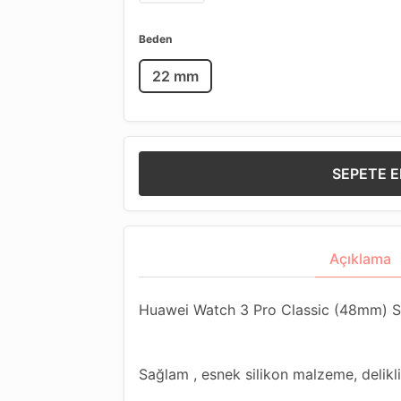
Beden
22 mm
SEPETE E
Açıklama
Huawei Watch 3 Pro Classic (48mm) S
Sağlam , esnek silikon malzeme, delikli