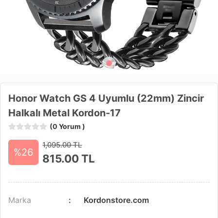
Honor Watch GS 4 Uyumlu (22mm) Zincir
Halkalı Metal Kordon-17
(0 Yorum )
1,095.00 TL
%26
815.00
TL
Marka
Kordonstore.com