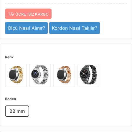
ÜCRETSIZ KARGO
Ölçü Nasıl Alınır?
Kordon Nasıl Takılır?
Renk
Beden
22 mm