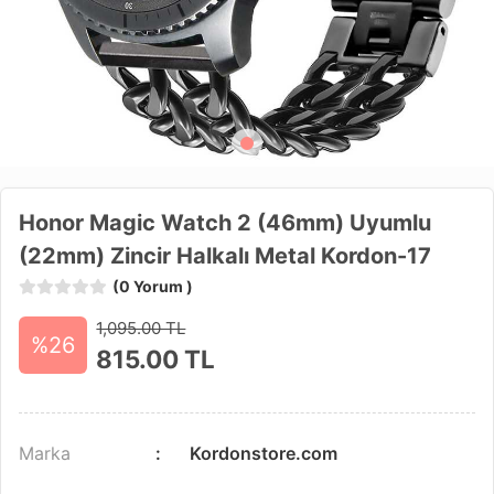
Honor Magic Watch 2 (46mm) Uyumlu
(22mm) Zincir Halkalı Metal Kordon-17
(0 Yorum )
1,095.00 TL
%26
815.00
TL
Marka
Kordonstore.com