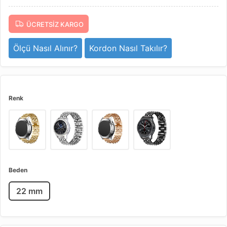
ÜCRETSIZ KARGO
Ölçü Nasıl Alınır?
Kordon Nasıl Takılır?
Renk
Beden
22 mm