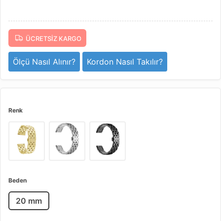
ÜCRETSIZ KARGO
Ölçü Nasıl Alınır?
Kordon Nasıl Takılır?
Renk
Beden
20 mm