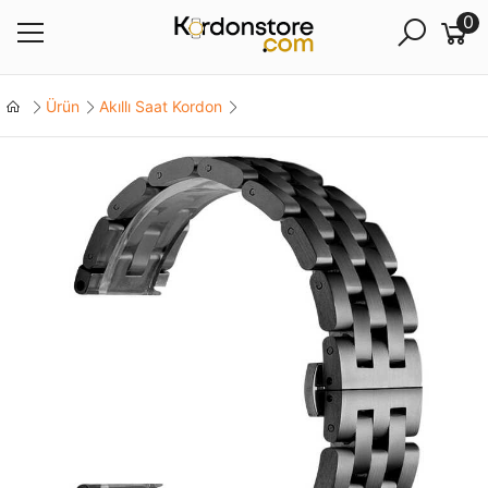
0
Ürün
Akıllı Saat Kordon