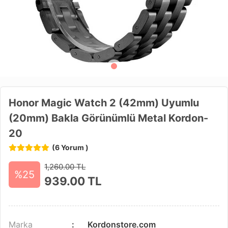
Honor Magic Watch 2 (42mm) Uyumlu
(20mm) Bakla Görünümlü Metal Kordon-
20
(6 Yorum )
1,260.00 TL
%25
939.00
TL
Marka
Kordonstore.com