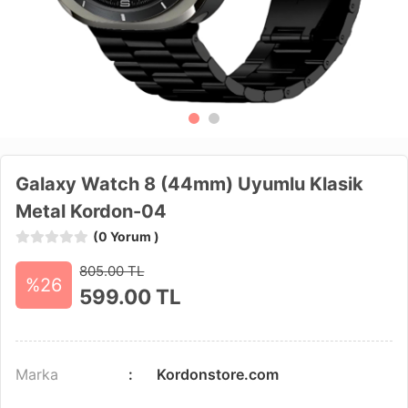
Galaxy Watch 8 (44mm) Uyumlu Klasik
Metal Kordon-04
(0 Yorum )
805.00 TL
%26
599.00
TL
Marka
Kordonstore.com