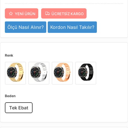
YENI ÜRÜN
ÜCRETSIZ KARGO
Ölçü Nasıl Alınır?
Kordon Nasıl Takılır?
Renk
Beden
Tek Ebat