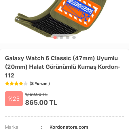
Galaxy Watch 6 Classic (47mm) Uyumlu
(20mm) Halat Görünümlü Kumaş Kordon-
112
(8 Yorum )
1,160.00 TL
%25
865.00
TL
Marka
Kordonstore.com