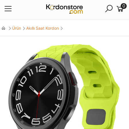
0
Ürün
Akıllı Saat Kordon