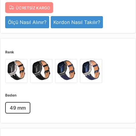
ÜCRETSIZ KARGO
Ölçü Nasıl Alınır?
Kordon Nasıl Takılır?
Renk
Beden
49 mm