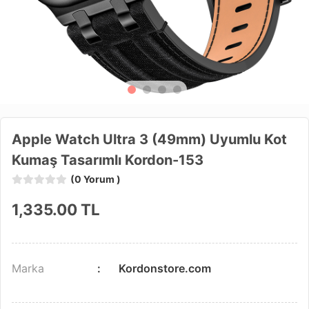
Apple Watch Ultra 3 (49mm) Uyumlu Kot
Kumaş Tasarımlı Kordon-153
(0 Yorum )
1,335.00
TL
Marka
Kordonstore.com