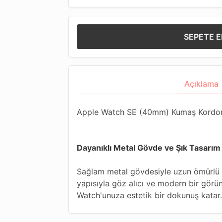
SEPETE E
Açıklama
Apple Watch SE (40mm) Kumaş Kordo
Dayanıklı Metal Gövde ve Şık Tasarım
Sağlam metal gövdesiyle uzun ömürlü k
yapısıyla göz alıcı ve modern bir görün
Watch'unuza estetik bir dokunuş katar.
Yandan Klipsli Pratik Kullanım