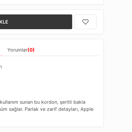
KLE
Yorumlar
(0)
n
ullanım sunan bu kordon, şeritli bakla
üm sağlar. Parlak ve zarif detayları, Apple