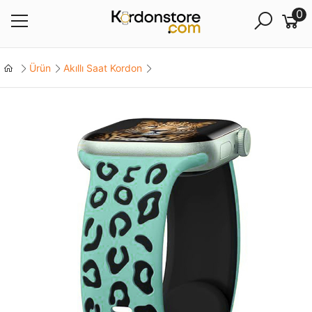
0
Ürün
Akıllı Saat Kordon