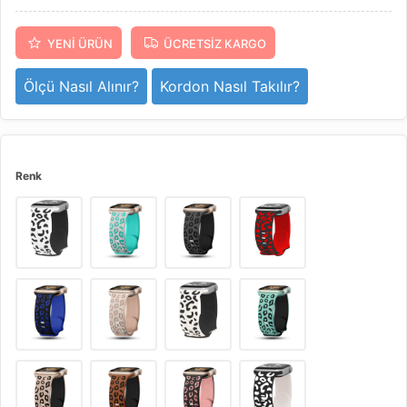
YENI ÜRÜN
ÜCRETSIZ KARGO
Ölçü Nasıl Alınır?
Kordon Nasıl Takılır?
Renk