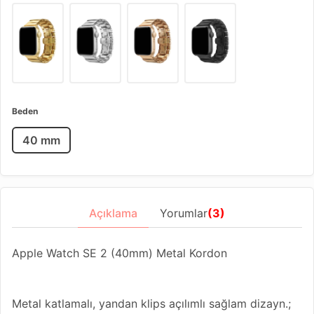
Beden
40 mm
Açıklama
Yorumlar
(3)
Apple Watch SE 2 (40mm) Metal Kordon
Metal katlamalı, yandan klips açılımlı sağlam dizayn.;