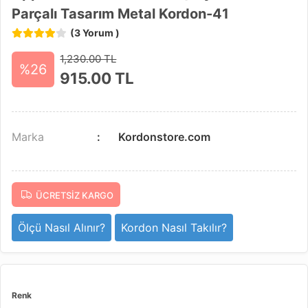
Parçalı Tasarım Metal Kordon-41
(3 Yorum )
1,230.00 TL
%26
915.00
TL
Marka
Kordonstore.com
ÜCRETSIZ KARGO
Ölçü Nasıl Alınır?
Kordon Nasıl Takılır?
Renk