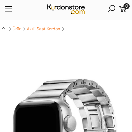
0
Ürün
Akıllı Saat Kordon