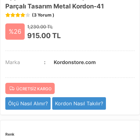
Parçalı Tasarım Metal Kordon-41
(3 Yorum )
1,230.00 TL
%26
915.00
TL
Marka
Kordonstore.com
ÜCRETSIZ KARGO
Ölçü Nasıl Alınır?
Kordon Nasıl Takılır?
Renk