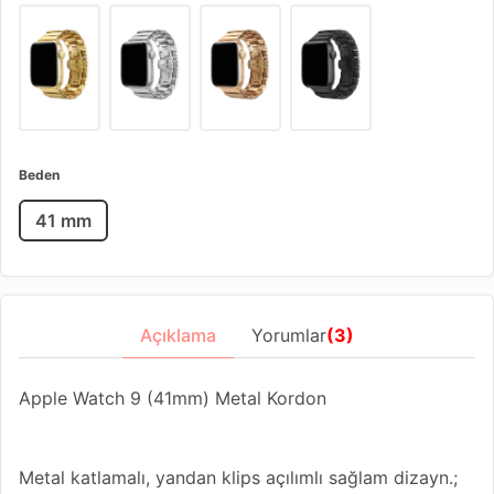
Beden
41 mm
Açıklama
Yorumlar
(3)
Apple Watch 9 (41mm) Metal Kordon
Metal katlamalı, yandan klips açılımlı sağlam dizayn.;