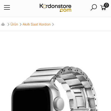
0
Ürün
Akıllı Saat Kordon