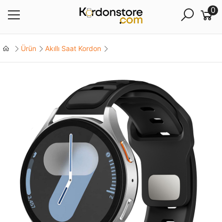
0
Ürün
Akıllı Saat Kordon