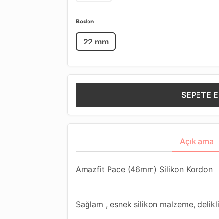
Beden
22 mm
SEPETE E
Açıklama
Amazfit Pace (46mm) Silikon Kordon
Sağlam , esnek silikon malzeme, delikli