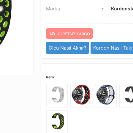
Marka
Kordonst
ÜCRETSIZ KARGO
Ölçü Nasıl Alınır?
Kordon Nasıl Takıl
Renk