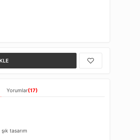
KLE
Yorumlar
(17)
 şık tasarım