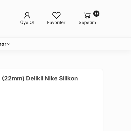
0
Üye Ol
Favoriler
Sepetim
nor
22mm) Delikli Nike Silikon