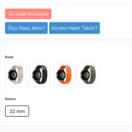
ÜCRETSIZ KARGO
Ölçü Nasıl Alınır?
Kordon Nasıl Takılır?
Renk
Beden
22 mm