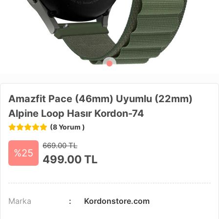
Amazfit Pace (46mm) Uyumlu (22mm)
Alpine Loop Hasır Kordon-74
(8 Yorum )
669.00 TL
%25
499.00
TL
Marka
Kordonstore.com