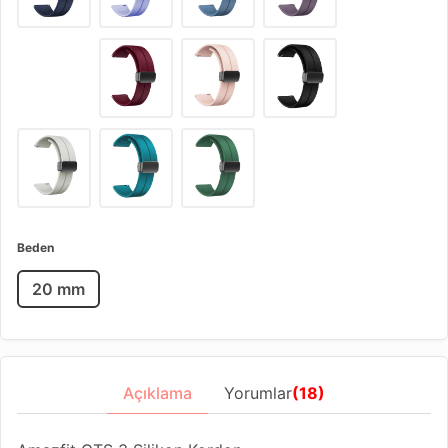
Beden
20 mm
Açıklama
Yorumlar
(18)