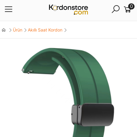
0
Ürün
Akıllı Saat Kordon