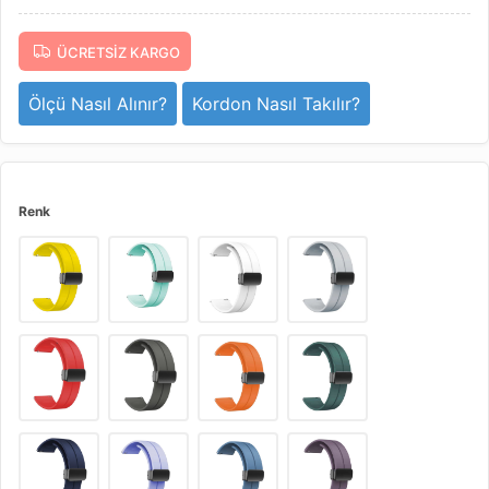
ÜCRETSIZ KARGO
Ölçü Nasıl Alınır?
Kordon Nasıl Takılır?
Renk