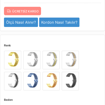
ÜCRETSIZ KARGO
Ölçü Nasıl Alınır?
Kordon Nasıl Takılır?
Renk
Beden