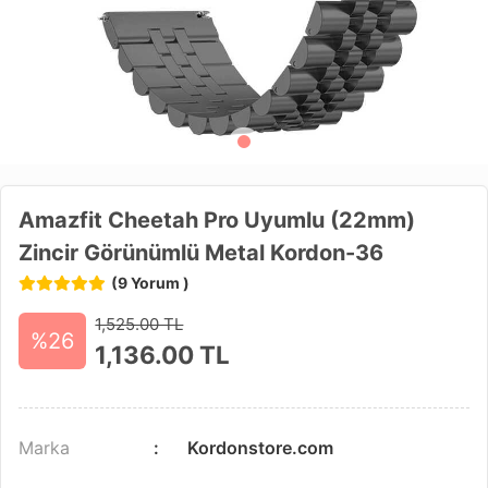
Amazfit Cheetah Pro Uyumlu (22mm)
Zincir Görünümlü Metal Kordon-36
(9 Yorum )
1,525.00 TL
%26
1,136.00
TL
Marka
Kordonstore.com