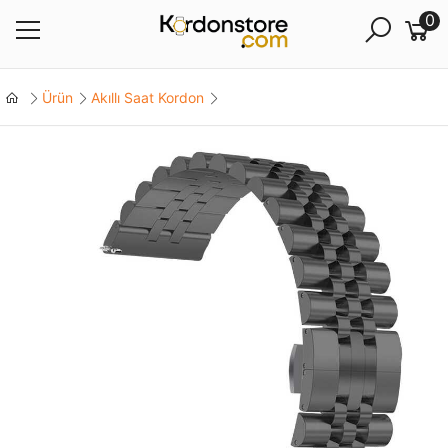
0
Ürün
Akıllı Saat Kordon