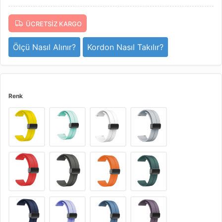
ÜCRETSIZ KARGO
Ölçü Nasıl Alınır?
Kordon Nasıl Takılır?
Renk