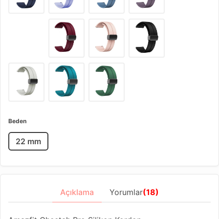
Beden
22 mm
Açıklama
Yorumlar
(18)