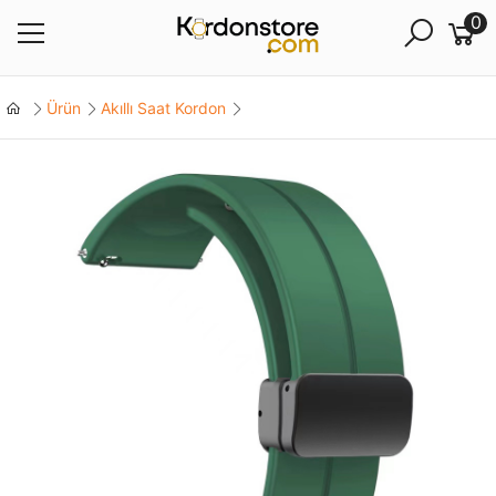
0
Ürün
Akıllı Saat Kordon