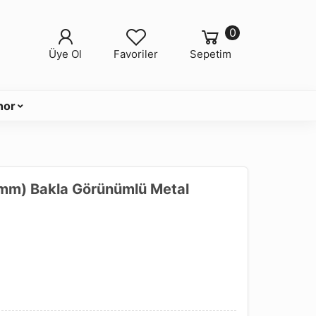
0
Üye Ol
Favoriler
Sepetim
nor
0mm) Bakla Görünümlü Metal