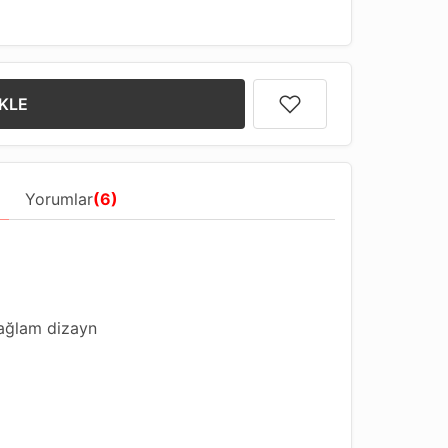
KLE
Yorumlar
(6)
sağlam dizayn