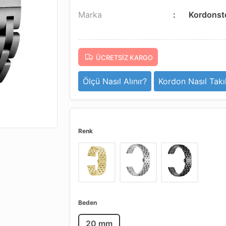
Marka
Kordonst
ÜCRETSIZ KARGO
Ölçü Nasıl Alınır?
Kordon Nasıl Takıl
Renk
Beden
20 mm