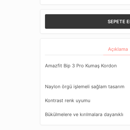
SEPETE E
Açıklama
Amazfit Bip 3 Pro Kumaş Kordon
Naylon örgü işlemeli sağlam tasarım
Kontrast renk uyumu
Bükülmelere ve kırılmalara dayanıklı
Metal toka dizaynlı kolaylıkla her ölç