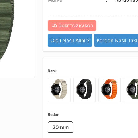
ÜCRETSIZ KARGO
Ölçü Nasıl Alınır?
Kordon Nasıl Takıl
Renk
Beden
20 mm