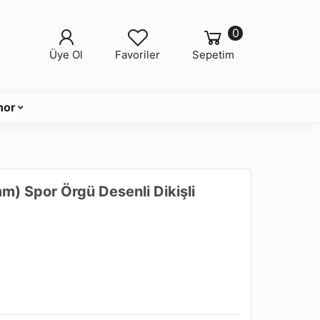
0
Üye Ol
Favoriler
Sepetim
nor
) Spor Örgü Desenli Dikişli