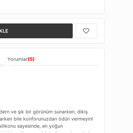
KLE
Yorumlar
(5)
dern ve şık bir görünüm sunarken, dikiş
yaparken bile konforunuzdan ödün vermeyin!
silikonu sayesinde, en yoğun