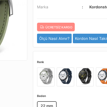
Marka
Kordonst
ÜCRETSIZ KARGO
Ölçü Nasıl Alınır?
Kordon Nasıl Takıl
Renk
Beden
22 mm